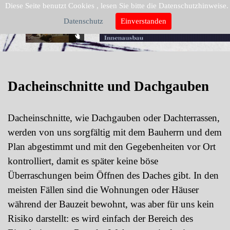
Diese Seite benutzt Cookies , lesen Sie bitte die Datenschutzhinweise.
Datenschutz
Einverstanden
Dacheinschnitte und Dachgauben
Dacheinschnitte, wie Dachgauben oder Dachterrassen,
werden von uns sorgfältig mit dem Bauherrn und dem
Plan abgestimmt und mit den Gegebenheiten vor Ort
kontrolliert, damit es später keine böse
Überraschungen beim Öffnen des Daches gibt. In den
meisten Fällen sind die Wohnungen oder Häuser
während der Bauzeit bewohnt, was aber für uns kein
Risiko darstellt: es wird einfach der Bereich des