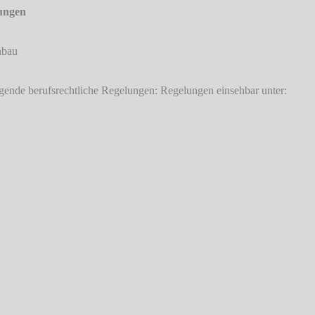
lungen
nbau
gende berufsrechtliche Regelungen: Regelungen einsehbar unter: