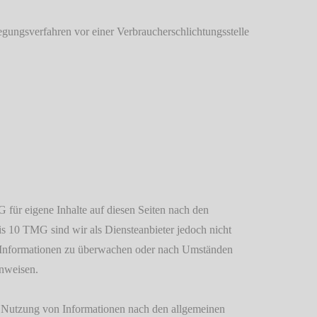
eilegungsverfahren vor einer Verbraucherschlichtungsstelle
 für eigene Inhalte auf diesen Seiten nach den
s 10 TMG sind wir als Diensteanbieter jedoch nicht
mde Informationen zu überwachen oder nach Umständen
inweisen.
r Nutzung von Informationen nach den allgemeinen