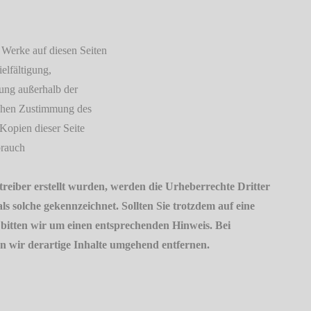
d Werke auf diesen Seiten
elfältigung,
tung außerhalb der
ichen Zustimmung des
Kopien dieser Seite
brauch
etreiber erstellt wurden, werden die Urheberrechte Dritter
ls solche gekennzeichnet. Sollten Sie trotzdem auf eine
itten wir um einen entsprechenden Hinweis. Bei
 wir derartige Inhalte umgehend entfernen.