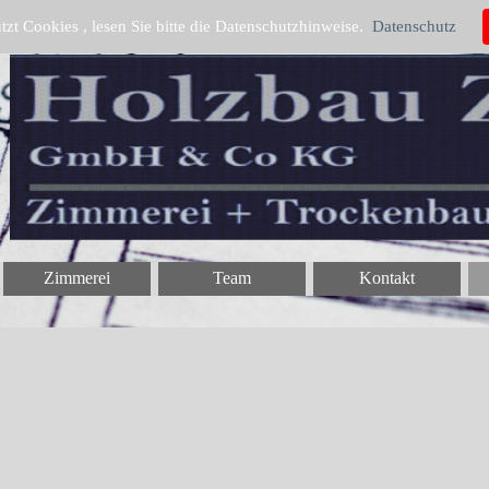
tzt Cookies , lesen Sie bitte die Datenschutzhinweise.
Datenschutz
Zimmerei
Team
Kontakt