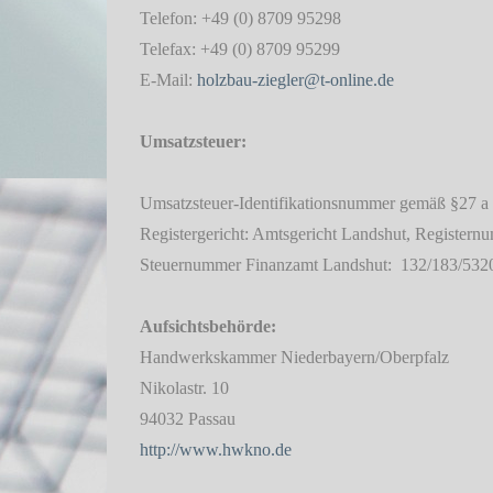
Telefon: +49 (0) 8709 95298
Telefax: +49 (0) 8709 95299
E-Mail:
holzbau-ziegler@t-online.de
Umsatzsteuer:
Umsatzsteuer-Identifikationsnummer gemäß §27 a
Registergericht: Amtsgericht Landshut, Registe
Steuernummer Finanzamt Landshut: 132/183/532
Aufsichtsbehörde:
Handwerkskammer Niederbayern/Oberpfalz
Nikolastr. 10
94032 Passau
http://www.hwkno.de