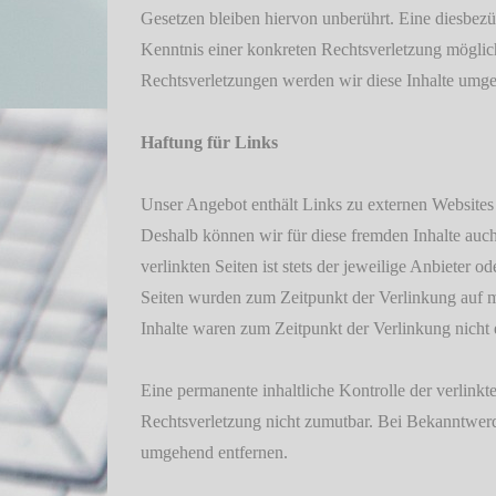
Gesetzen bleiben hiervon unberührt. Eine diesbezü
Kenntnis einer konkreten Rechtsverletzung mögli
Rechtsverletzungen werden wir diese Inhalte umge
Haftung für Links
Unser Angebot enthält Links zu externen Websites D
Deshalb können wir für diese fremden Inhalte auc
verlinkten Seiten ist stets der jeweilige Anbieter o
Seiten wurden zum Zeitpunkt der Verlinkung auf m
Inhalte waren zum Zeitpunkt der Verlinkung nicht 
Eine permanente inhaltliche Kontrolle der verlinkt
Rechtsverletzung nicht zumutbar. Bei Bekanntwer
umgehend entfernen.