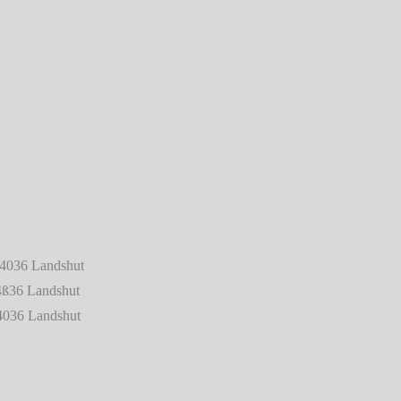
 84036 Landshut
84ß36 Landshut
84036 Landshut