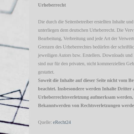
Urheberrecht
Die durch die Seitenbetreiber erstellten Inhalte un
unterliegen dem deutschen Urheberrecht. Die Vervi
Bearbeitung, Verbreitung und jede Art der Verwer
Grenzen des Urheberrechtes bedürfen der schriftl
jeweiligen Autors bzw. Erstellers. Downloads und 
sind nur für den privaten, nicht kommerziellen Ge
gestattet.
Soweit die Inhalte auf dieser Seite nicht vom B
beachtet. Insbesondere werden Inhalte Dritter a
Urheberrechtsverletzung aufmerksam werden, b
Bekanntwerden von Rechtsverletzungen werden
Quelle:
eRecht24