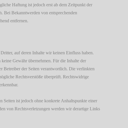
gliche Haftung ist jedoch erst ab dem Zeitpunkt der
ch. Bei Bekanntwerden von entsprechenden
hend entfernen.
ritter, auf deren Inhalte wir keinen Einfluss haben.
h keine Gewähr übernehmen. Für die Inhalte der
der Betreiber der Seiten verantwortlich. Die verlinkten
ögliche Rechtsverstöße überprüft. Rechtswidrige
erkennbar.
en Seiten ist jedoch ohne konkrete Anhaltspunkte einer
den von Rechtsverletzungen werden wir derartige Links